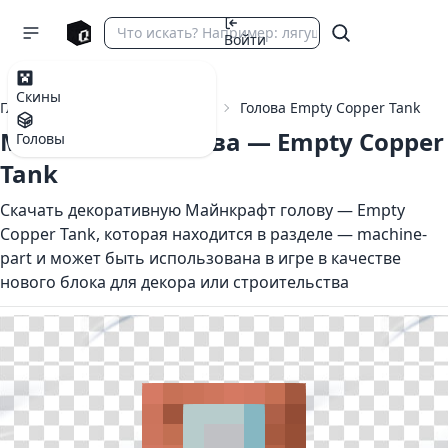
Войти
Скины
Главная
Головы Майнкрафт
Голова Empty Copper Tank
Майнкрафт голова — Empty Copper
Головы
Tank
Скачать декоративную Майнкрафт голову — Empty
Copper Tank, которая находится в разделе — machine-
part и может быть использована в игре в качестве
нового блока для декора или строительства