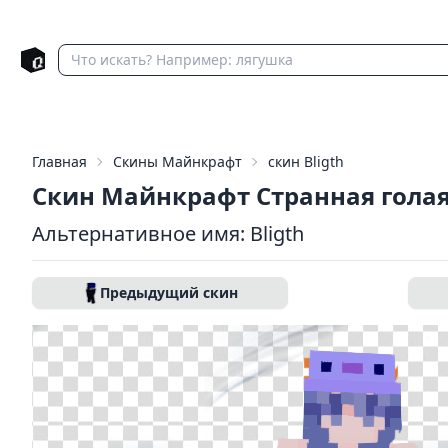
Главная
Скины Майнкрафт
скин Bligth
Скин Майнкрафт Странная гола
Альтернативное имя: Bligth
Предыдущий скин