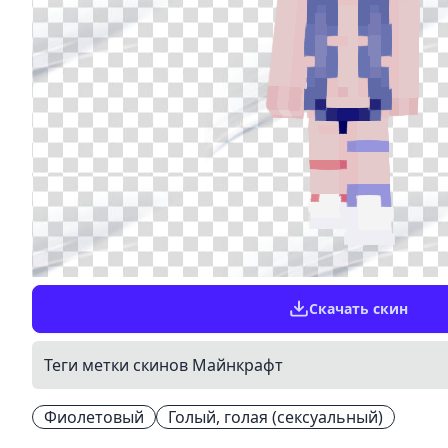
Скачать скин
Теги метки скинов Майнкрафт
Фиолетовый
Голый, голая (сексуальный)