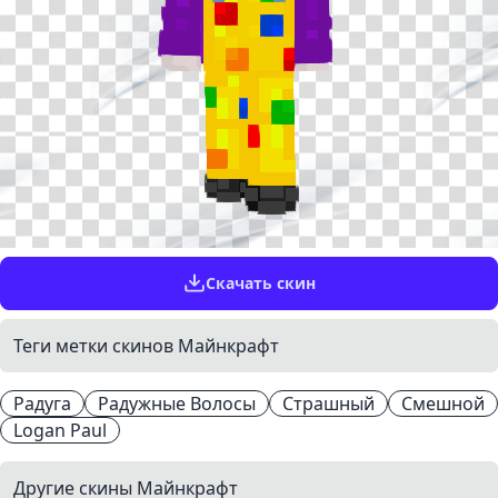
Скачать скин
Теги метки скинов Майнкрафт
Радуга
Радужные Волосы
Страшный
Смешной
Logan Paul
Другие скины Майнкрафт