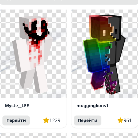
Myste__LEE
mugginglions1
1229
961
Перейти
Перейти