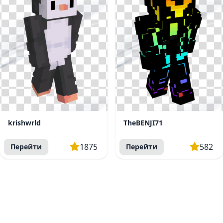
krishwrld
TheBENJI71
1875
582
Перейти
Перейти