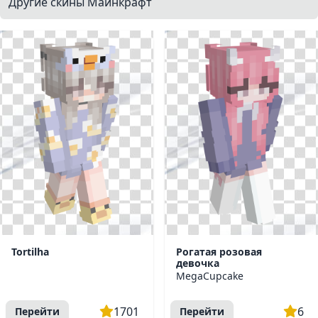
Другие скины Майнкрафт
Tortilha
Рогатая розовая
девочка
MegaCupcake
1701
6
Перейти
Перейти