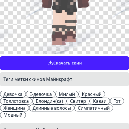
Скачать скин
Теги метки скинов Майнкрафт
Девочка
Е-девочка
Милый
Красный
Толлстовка
Блондин(ка)
Свитер
Каваи
Гот
Женщина
Длинные волосы
Симпатичный
Модный