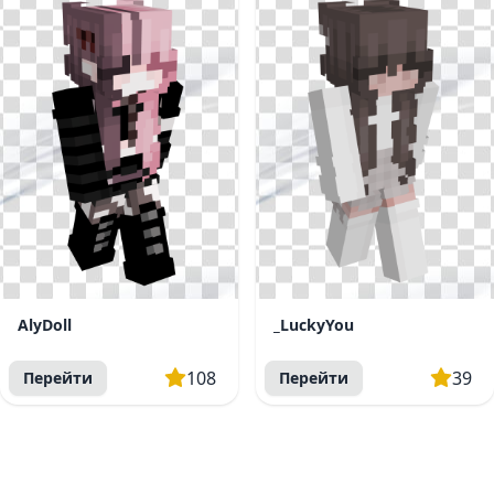
AlyDoll
_LuckyYou
108
39
Перейти
Перейти