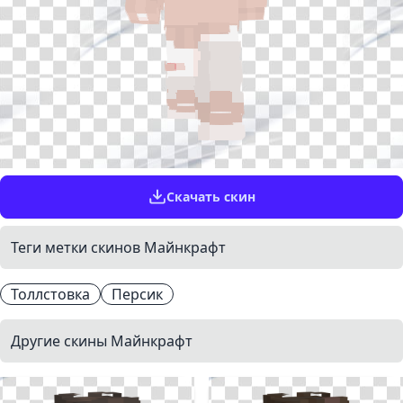
Скачать скин
Теги метки скинов Майнкрафт
Толлстовка
Персик
Другие скины Майнкрафт