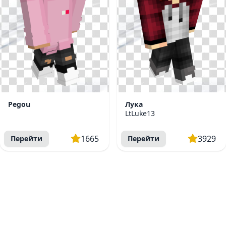
Pegou
Лука
LtLuke13
1665
3929
Перейти
Перейти