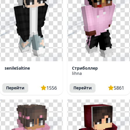
senileSaltine
Стриболлер
lihna
1556
5861
Перейти
Перейти