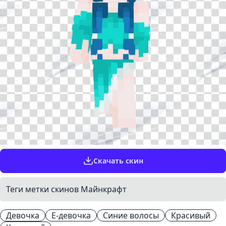
Скачать скин
Теги метки скинов Майнкрафт
Девочка
Е-девочка
Синие волосы
Красивый