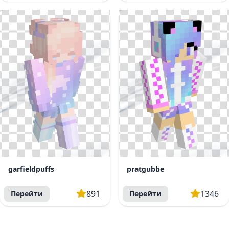
garfieldpuffs
pratgubbe
891
1346
Перейти
Перейти