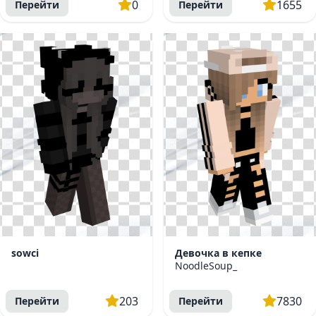
0
1655
Перейти
Перейти
sowci
Девочка в кепке
NoodleSoup_
203
7830
Перейти
Перейти