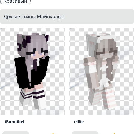
Красивый
Другие скины Майнкрафт
iBonnibel
elllie