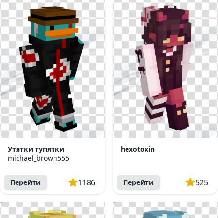
Утятки тупятки
hexotoxin
michael_brown555
1186
525
Перейти
Перейти