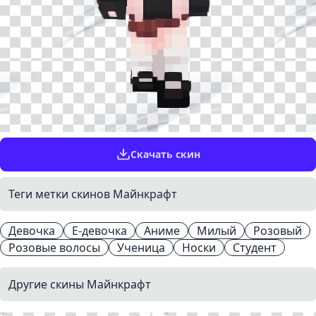
Скачать скин
Теги метки скинов Майнкрафт
Девочка
Е-девочка
Аниме
Милый
Розовый
Розовые волосы
Ученица
Носки
Студент
Другие скины Майнкрафт