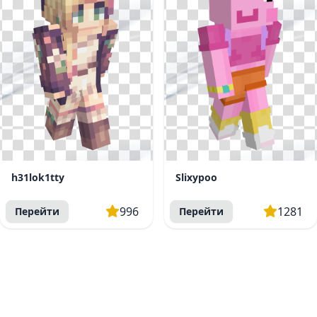
h31lok1tty
Slixypoo
996
1281
Перейти
Перейти