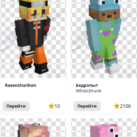
Rasenshuriken
Бедропыт
WhoIsDrunk
10
2106
Перейти
Перейти