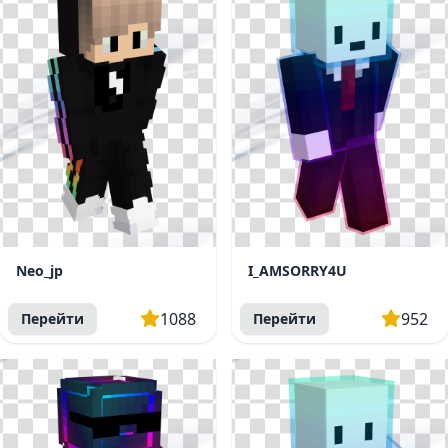
Neo_jp
I_AMSORRY4U
1088
952
Перейти
Перейти