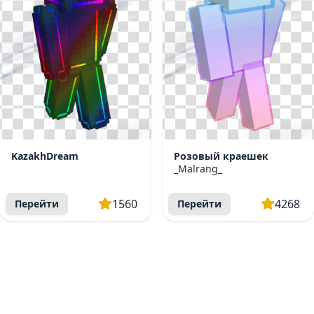
KazakhDream
Розовый краешек
_Malrang_
1560
4268
Перейти
Перейти