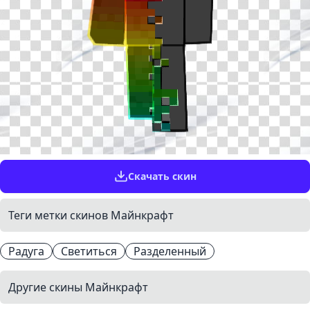
Скачать скин
Теги метки скинов Майнкрафт
Радуга
Светиться
Разделенный
Другие скины Майнкрафт