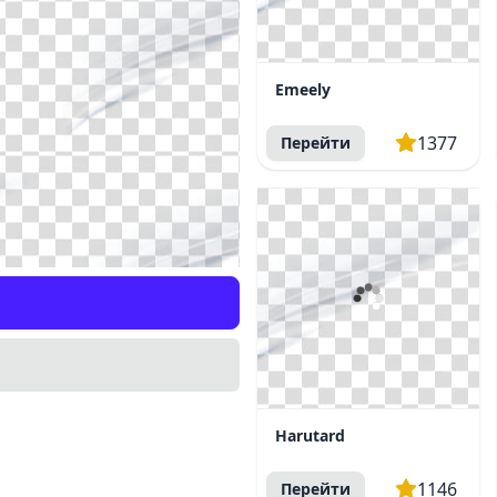
Emeely
1377
Перейти
Harutard
1146
Перейти