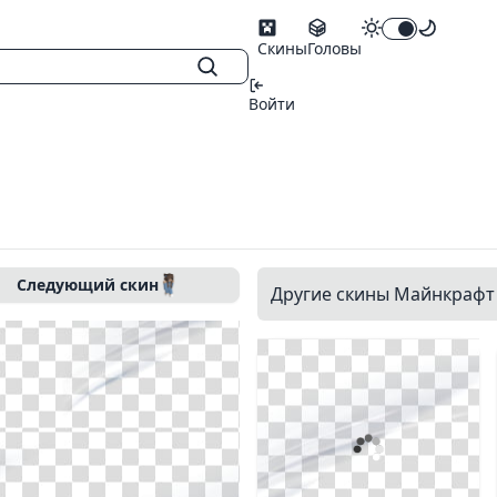
Скины
Головы
Войти
Следующий скин
Другие скины Майнкрафт