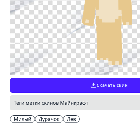
Скачать скин
Теги метки скинов Майнкрафт
Милый
Дурачок
Лев