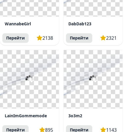
WannabeGirl
DabDab123
2138
2321
Перейти
Перейти
LainImGommemode
3o3m2
895
1143
Перейти
Перейти