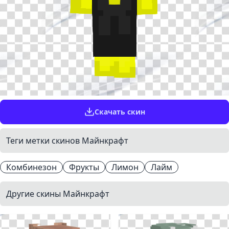
Скачать скин
Теги метки скинов Майнкрафт
Комбинезон
Фрукты
Лимон
Лайм
Другие скины Майнкрафт