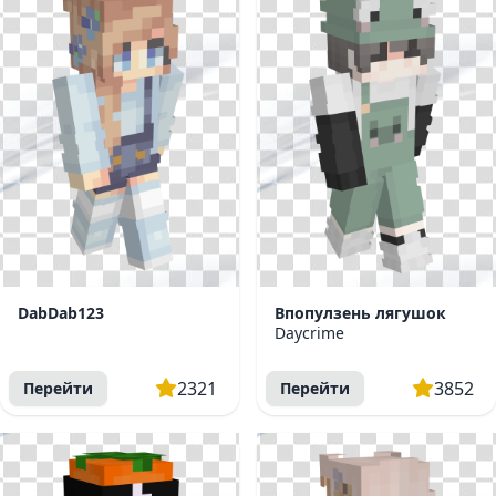
DabDab123
Впопулзень лягушок
Daycrime
2321
3852
Перейти
Перейти