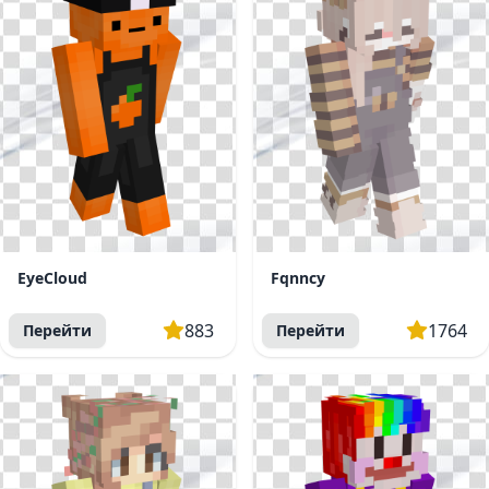
EyeCloud
Fqnncy
883
1764
Перейти
Перейти