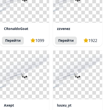
CRonaldoGoat
zzvenez
1099
1922
Перейти
Перейти
Axept
luuxu_yt