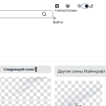
Скины
Головы
Войти
Следующий скин
Другие скины Майнкрафт