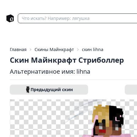
Главная
Скины Майнкрафт
скин lihna
Скин Майнкрафт Стриболлер
Альтернативное имя: lihna
Предыдущий скин