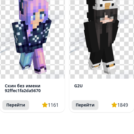
Скин без имени
G2U
92ffec1fa2da5670
1161
1849
Перейти
Перейти