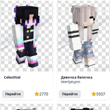
Celesthial
Девочка белочка
VeertjeLynn
2770
5937
Перейти
Перейти