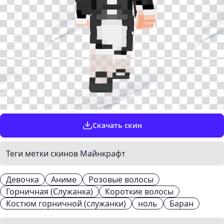
Скачать скин
Теги метки скинов Майнкрафт
Девочка
Аниме
Розовые волосы
Горничная (Служанка)
Короткие волосы
Костюм горничной (служанки)
ноль
Баран