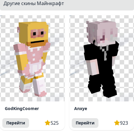
Другие скины Майнкрафт
GodKingCoomer
Anxye
525
923
Перейти
Перейти