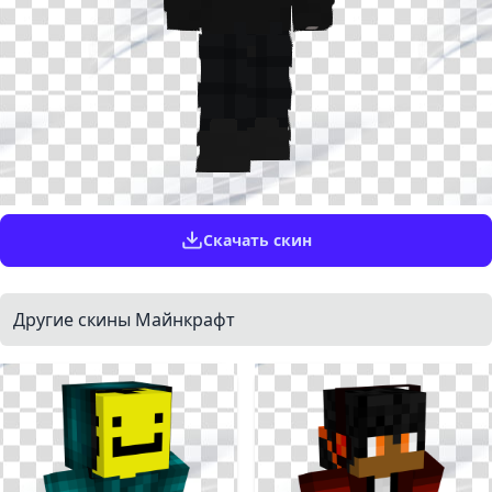
Скачать скин
Другие скины Майнкрафт