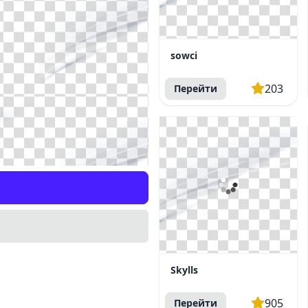
sowci
203
Перейти
Skylls
905
Перейти