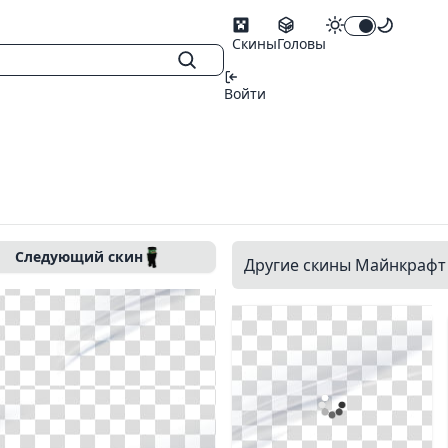
Скины
Головы
Войти
Следующий скин
Другие скины Майнкрафт