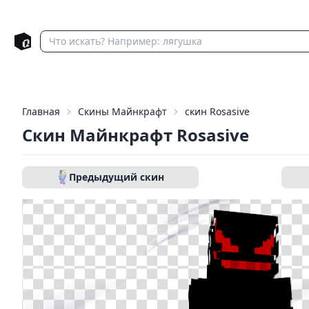
Главная
Скины Майнкрафт
скин Rosasive
Скин Майнкрафт Rosasive
Предыдущий скин