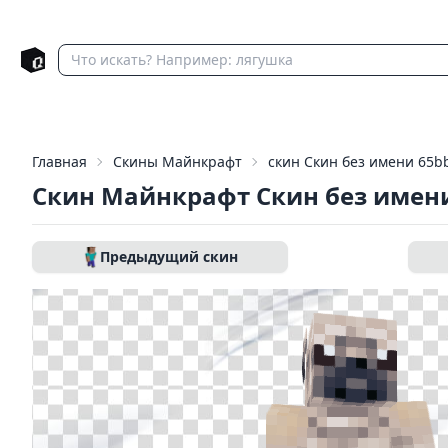
Главная
Скины Майнкрафт
скин Скин без имени 65b
Скин Майнкрафт Скин без имени
Предыдущий скин