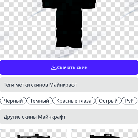
Скачать скин
Теги метки скинов Майнкрафт
Черный
Темный
Красные глаза
Острый
PvP
Другие скины Майнкрафт