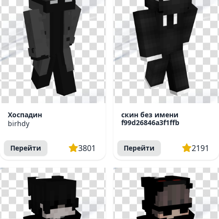
Хоспадин
скин без имени
f99d26846a3f1ffb
birhdy
3801
2191
Перейти
Перейти