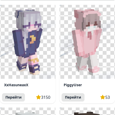
XxHasuneaxX
PiggyUser
3150
53
Перейти
Перейти