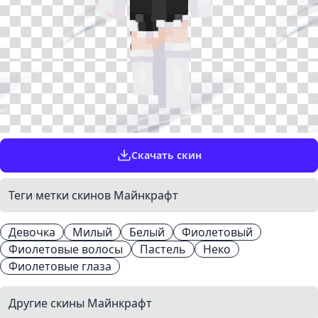
Скачать скин
Теги метки скинов Майнкрафт
Девочка
Милый
Белый
Фиолетовый
Фиолетовые волосы
Пастель
Неко
Фиолетовые глаза
Другие скины Майнкрафт