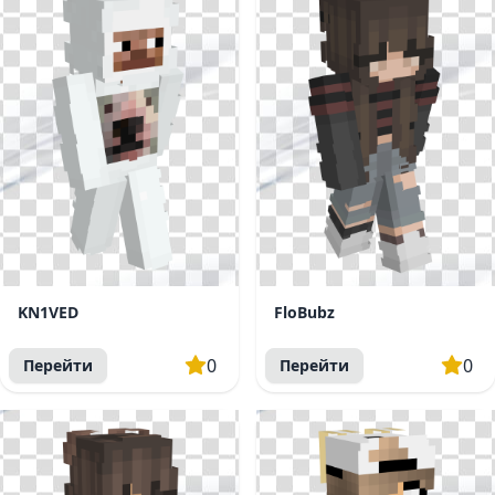
KN1VED
FloBubz
0
0
Перейти
Перейти