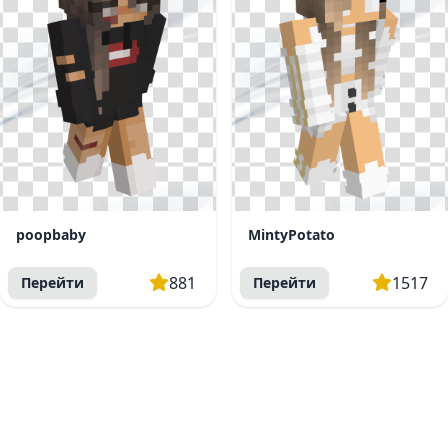
poopbaby
MintyPotato
881
1517
Перейти
Перейти