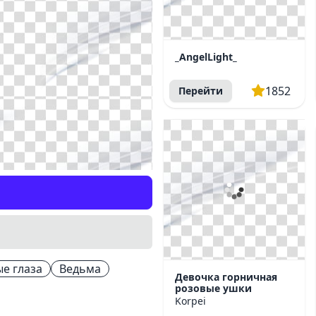
_AngelLight_
1852
Перейти
е глаза
Ведьма
Девочка горничная
розовые ушки
Korpei