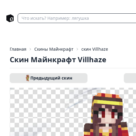
Главная
Скины Майнкрафт
скин Villhaze
Скин Майнкрафт Villhaze
Предыдущий скин