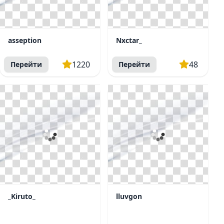
asseption
Nxctar_
1220
48
Перейти
Перейти
_Kiruto_
lluvgon