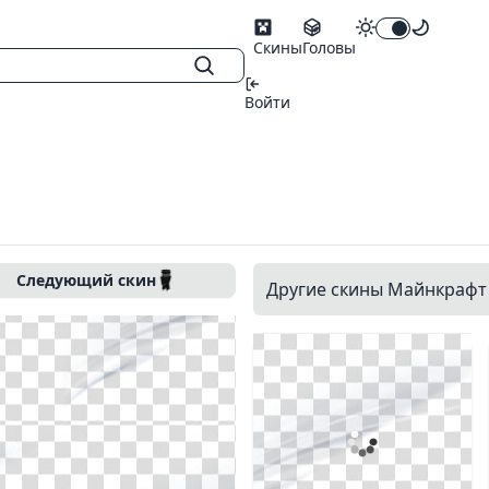
Скины
Головы
Войти
Следующий скин
Другие скины Майнкрафт