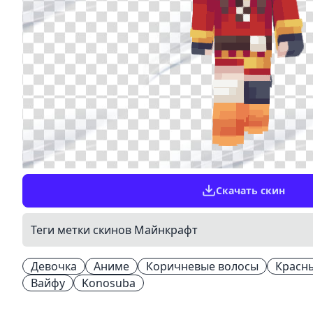
Скачать скин
Теги метки скинов Майнкрафт
Девочка
Аниме
Коричневые волосы
Красны
Вайфу
Konosuba