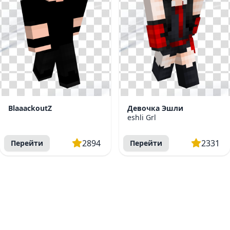
BlaaackoutZ
Девочка Эшли
eshli Grl
2894
2331
Перейти
Перейти