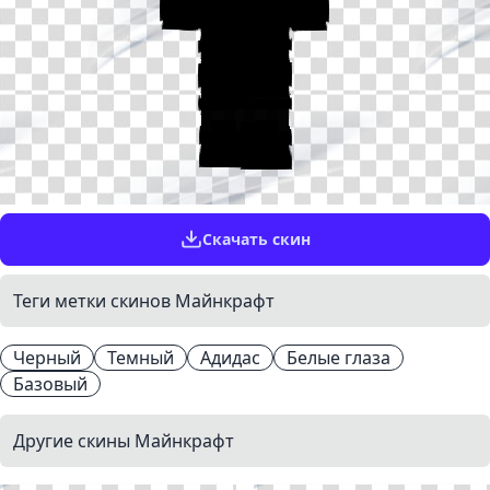
Скачать скин
Теги метки скинов Майнкрафт
Черный
Темный
Адидас
Белые глаза
Базовый
Другие скины Майнкрафт