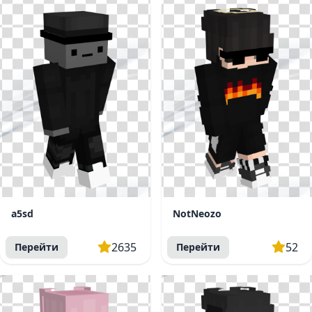
a5sd
NotNeozo
2635
52
Перейти
Перейти