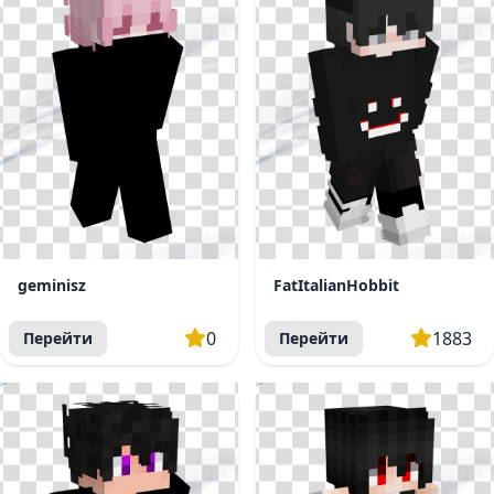
geminisz
FatItalianHobbit
0
1883
Перейти
Перейти