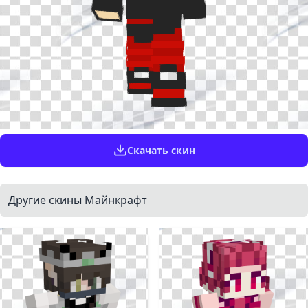
Скачать скин
Другие скины Майнкрафт