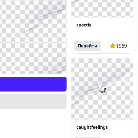
spectie
1569
Перейти
caughtfeelings