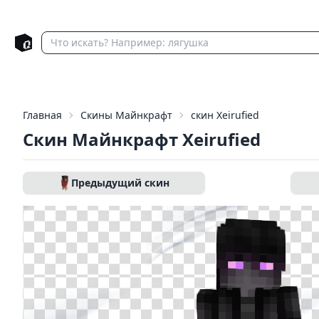
Главная
Скины Майнкрафт
скин Xeirufied
Скин Майнкрафт Xeirufied
Предыдущий скин