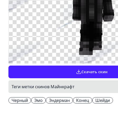
Скачать скин
Теги метки скинов Майнкрафт
Черный
Эмо
Эндерман
Конец
Шейди