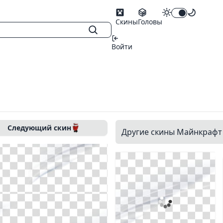
Скины
Головы
Войти
Следующий скин
Другие скины Майнкрафт