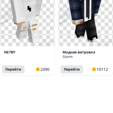
NE7BY
Модная ветровка
Storm
2490
10112
Перейти
Перейти