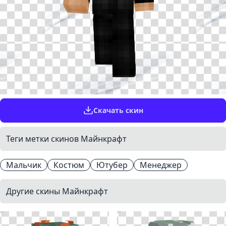
Скачать скин
Теги метки скинов Майнкрафт
Мальчик
Костюм
Ютубер
Менеджер
Другие скины Майнкрафт