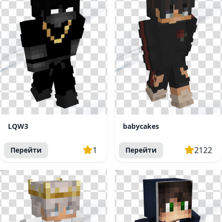
LQW3
babycakes
1
2122
Перейти
Перейти