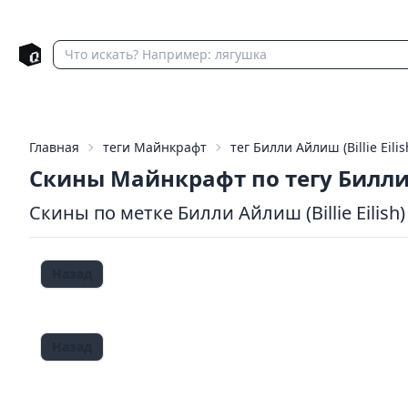
Главная
теги Майнкрафт
тег Билли Айлиш (Billie Eilis
Скины Майнкрафт по тегу Билл
Скины по метке Билли Айлиш (Billie Eilish)
Назад
Назад