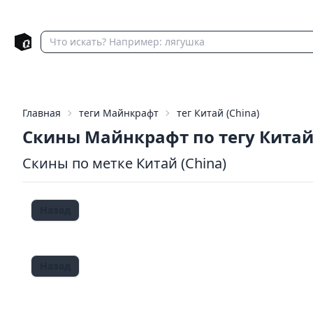
Главная
теги Майнкрафт
тег Китай (China)
Скины Майнкрафт по тегу Кита
Скины по метке Китай (China)
Назад
Назад