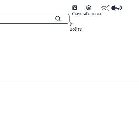
Скины
Головы
Войти
й