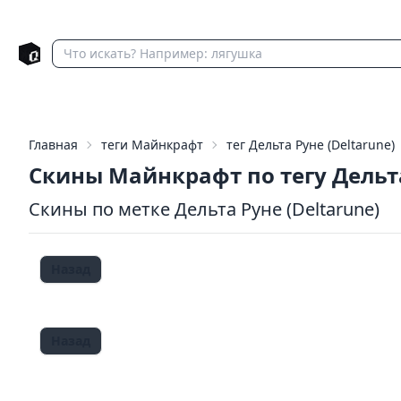
Главная
теги Майнкрафт
тег Дельта Руне (Deltarune)
Скины Майнкрафт по тегу Дельт
Скины по метке Дельта Руне (Deltarune)
Назад
Назад