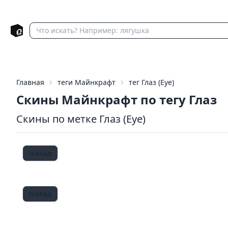
Главная
теги Майнкрафт
тег Глаз (Eye)
Скины Майнкрафт по тегу Глаз
Скины по метке Глаз (Eye)
Назад
Назад