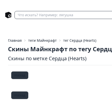
Главная
теги Майнкрафт
тег Сердца (Hearts)
Скины Майнкрафт по тегу Серд
Скины по метке Сердца (Hearts)
Назад
Назад