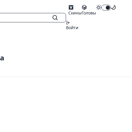
Скины
Головы
Войти
ца