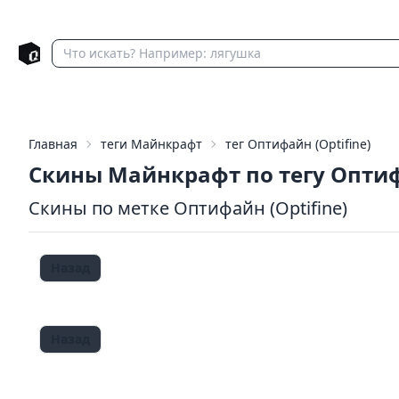
Главная
теги Майнкрафт
тег Оптифайн (Optifine)
Скины Майнкрафт по тегу Опти
Скины по метке Оптифайн (Optifine)
Назад
Назад