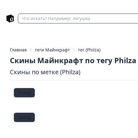
Главная
теги Майнкрафт
тег (Philza)
Скины Майнкрафт по тегу Philza
Скины по метке (Philza)
Назад
Назад