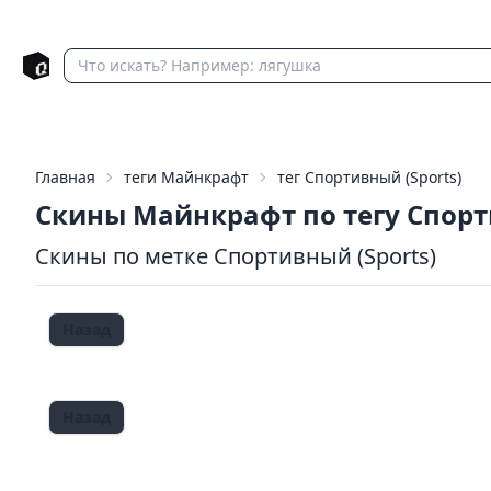
Главная
теги Майнкрафт
тег Спортивный (Sports)
Скины Майнкрафт по тегу Спор
Скины по метке Спортивный (Sports)
Назад
Назад