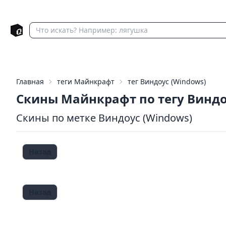
Главная
теги Майнкрафт
тег Виндоус (Windows)
Скины Майнкрафт по тегу Винд
Скины по метке Виндоус (Windows)
Назад
Назад