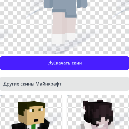
Скачать скин
Другие скины Майнкрафт