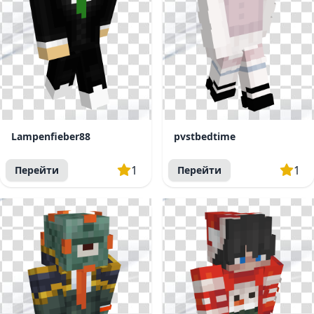
Lampenfieber88
pvstbedtime
1
1
Перейти
Перейти