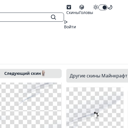
Скины
Головы
Войти
Следующий скин
Другие скины Майнкрафт