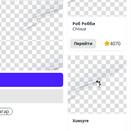
Роб Робби
Chloue
4070
Перейти
агар
Xuesyre