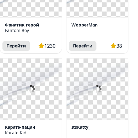
Фанатик герой
WooperMan
Fantom Boy
1230
38
Перейти
Перейти
Каратэ-пацан
ItsKatty_
Karate Kid