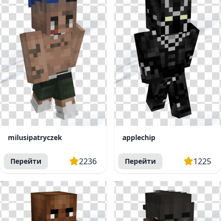
milusipatryczek
applechip
2236
1225
Перейти
Перейти