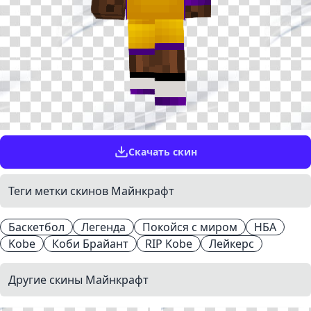
Скачать скин
Теги метки скинов Майнкрафт
Баскетбол
Легенда
Покойся с миром
НБА
Kobe
Коби Брайант
RIP Kobe
Лейкерс
Другие скины Майнкрафт