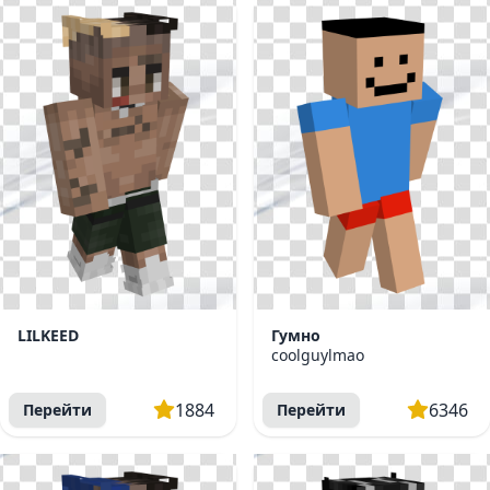
LILKEED
Гумно
coolguylmao
1884
6346
Перейти
Перейти