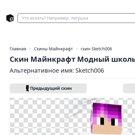
Главная
Скины Майнкрафт
скин Sketch006
Скин Майнкрафт Модный школь
Альтернативное имя: Sketch006
Предыдущий скин