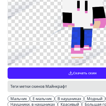
Скачать скин
Теги метки скинов Майнкрафт
Мальчик
E-мальчик
В наушниках
Модный
Наушники, в наушниках
Красивый
Большая г