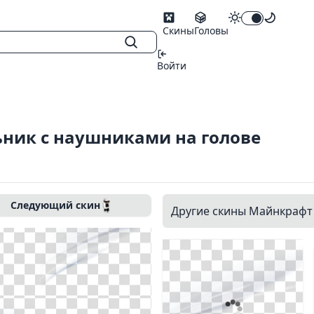
Скины
Головы
Войти
ник с наушниками на голове
Следующий скин
Другие скины Майнкрафт