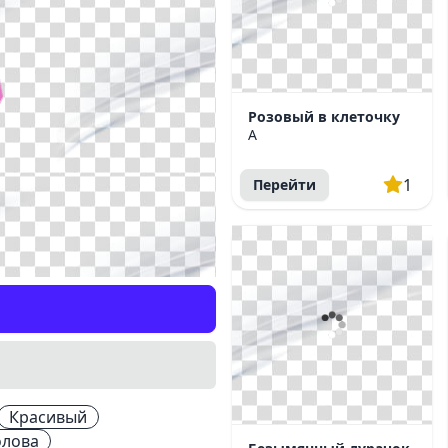
Розовый в клеточку
A
1
Перейти
Красивый
олова