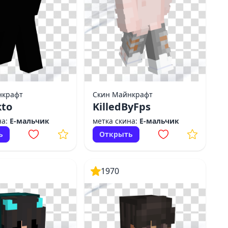
нкрафт
Скин Майнкрафт
kto
KilledByFps
на:
E-мальчик
метка скина:
E-мальчик
ь
Открыть
1970