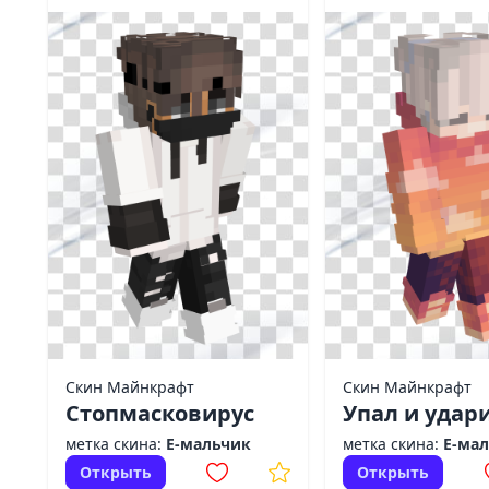
Скин Майнкрафт
Скин Майнкрафт
Стопмасковирус
Упал и удар
метка скина:
E-мальчик
метка скина:
E-ма
Открыть
Открыть