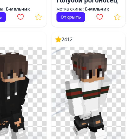
Голубой рогоносец
на:
E-мальчик
метка скина:
E-мальчик
ь
Открыть
2412