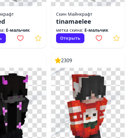
нкрафт
Скин Майнкрафт
ed
tinamaelee
на:
E-мальчик
метка скина:
E-мальчик
ь
Открыть
2309