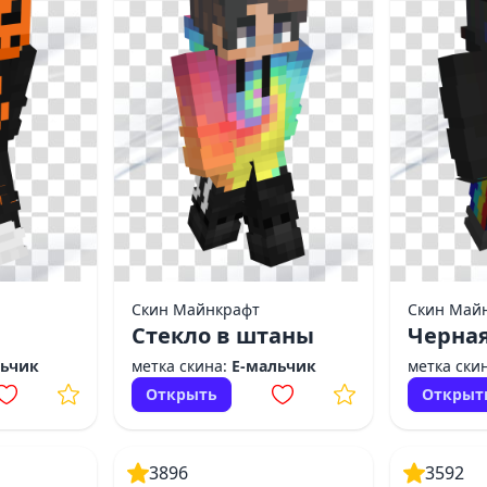
Скин Майнкрафт
Скин Май
Стекло в штаны
Черная
льчик
метка скина:
E-мальчик
метка ски
Открыть
Открыт
3896
3592