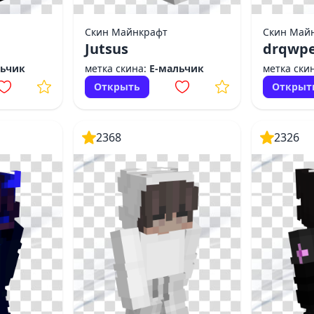
Скин Майнкрафт
Скин Май
Jutsus
drqwp
льчик
метка скина:
E-мальчик
метка ски
Открыть
Открыт
2368
2326