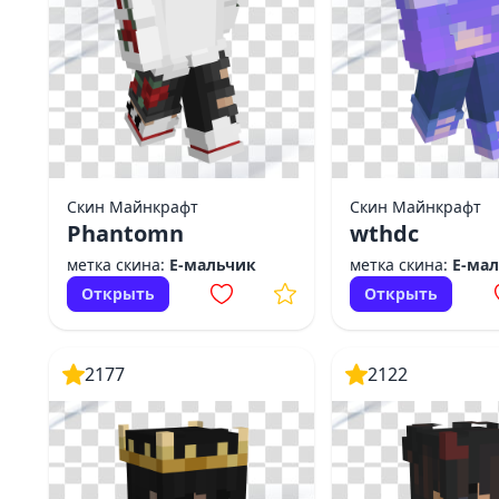
Скин Майнкрафт
Скин Майнкрафт
Phantomn
wthdc
метка скина:
E-мальчик
метка скина:
E-ма
Открыть
Открыть
2177
2122