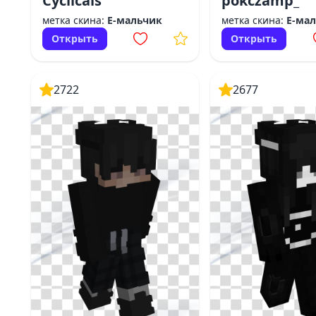
Cyclicals
pokczamp_
метка скина:
E-мальчик
метка скина:
E-ма
Открыть
Открыть
2722
2677