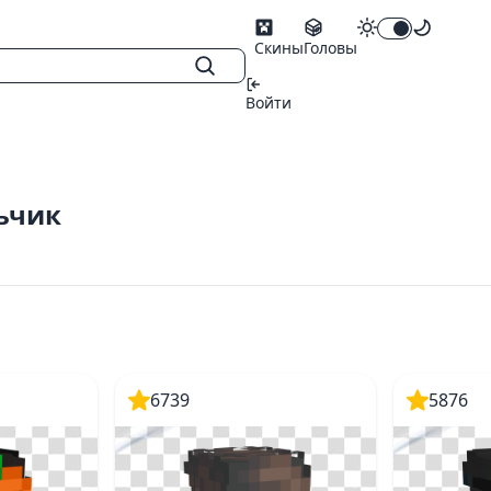
Скины
Головы
Войти
ьчик
6739
5876