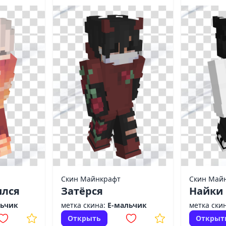
Скин Майнкрафт
Скин Май
ился
Затёрся
Найки 
льчик
метка скина:
E-мальчик
метка ски
Открыть
Открыт