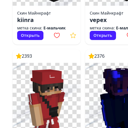
Скин Майнкрафт
Скин Майнкрафт
kiinra
vepex
метка скина:
E-мальчик
метка скина:
E-ма
Открыть
Открыть
2393
2376