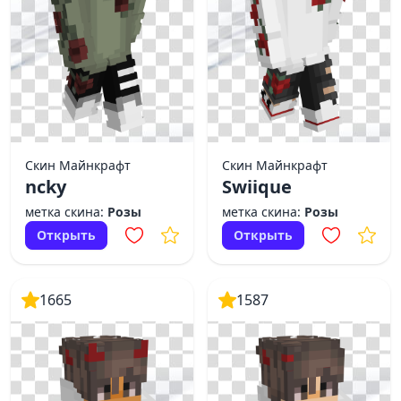
Скин Майнкрафт
Скин Майнкрафт
ncky
Swiique
метка скина:
Розы
метка скина:
Розы
Открыть
Открыть
1665
1587