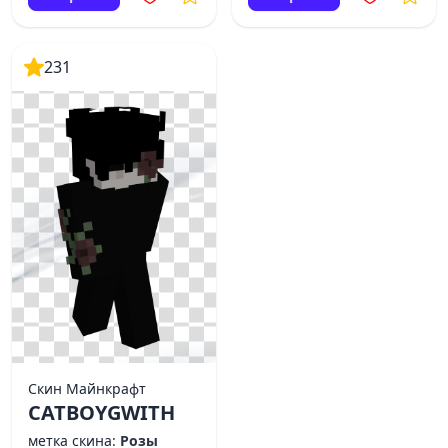
231
Скин Майнкрафт
CATBOYGWITH
метка скина:
Розы