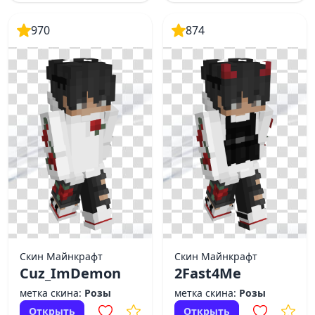
970
874
Скин Майнкрафт
Скин Майнкрафт
Cuz_ImDemon
2Fast4Me
метка скина:
Розы
метка скина:
Розы
Открыть
Открыть