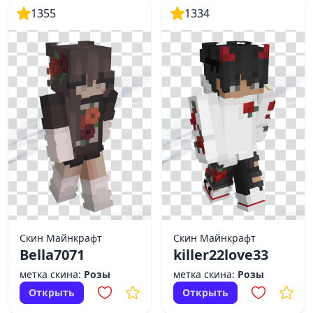
1355
1334
Скин Майнкрафт
Скин Майнкрафт
Bella7071
killer22love33
метка скина:
Розы
метка скина:
Розы
Открыть
Открыть