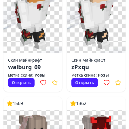
Скин Майнкрафт
Скин Майнкрафт
walburg_69
zPxqu
метка скина:
Розы
метка скина:
Розы
Открыть
Открыть
1569
1362