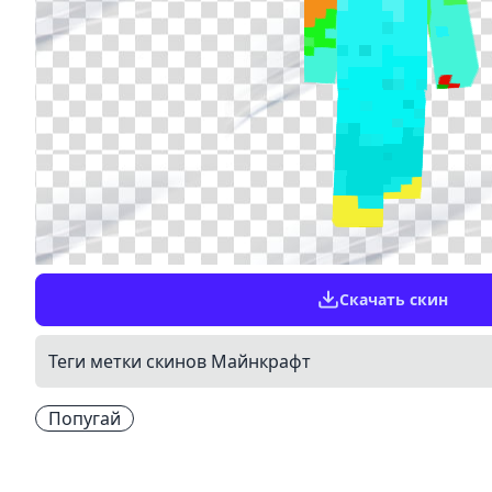
Скачать скин
Теги метки скинов Майнкрафт
Попугай