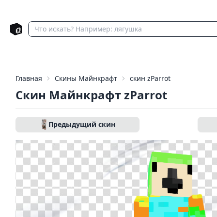
Главная
Скины Майнкрафт
скин zParrot
Скин Майнкрафт zParrot
Предыдущий скин