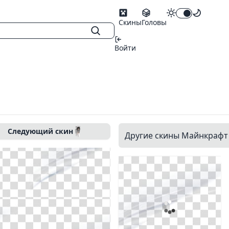
Скины
Головы
Войти
Следующий скин
Другие скины Майнкрафт