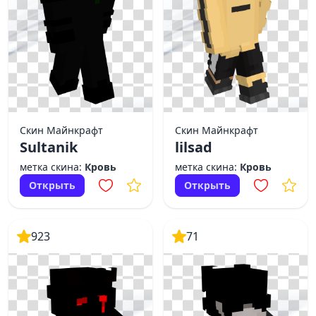
Скин Майнкрафт
Скин Майнкрафт
Sultanik
lilsad
метка скина:
Кровь
метка скина:
Кровь
Открыть
Открыть
923
71