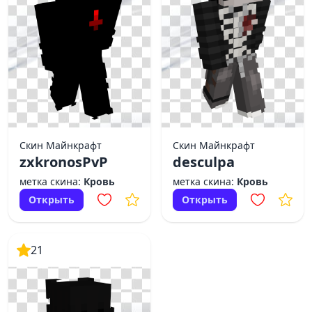
Скин Майнкрафт
Скин Майнкрафт
zxkronosPvP
desculpa
метка скина:
Кровь
метка скина:
Кровь
Открыть
Открыть
21