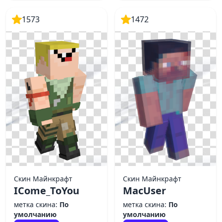
1573
1472
Скин Майнкрафт
Скин Майнкрафт
ICome_ToYou
MacUser
метка скина:
По
метка скина:
По
умолчанию
умолчанию