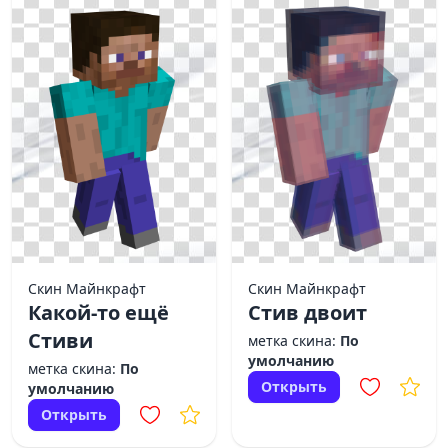
Скин Майнкрафт
Скин Майнкрафт
Какой-то ещё
Стив двоит
Стиви
метка скина:
По
умолчанию
метка скина:
По
Открыть
умолчанию
Открыть