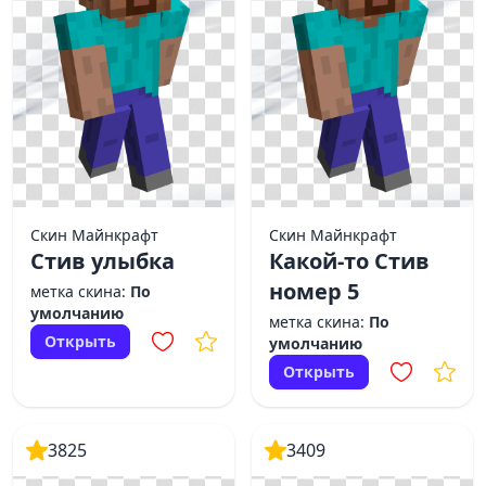
Скин Майнкрафт
Скин Майнкрафт
Стив улыбка
Какой-то Стив
номер 5
метка скина:
По
умолчанию
метка скина:
По
Открыть
умолчанию
Открыть
3825
3409