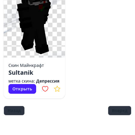
Скин Майнкрафт
Sultanik
метка скина:
Депрессия
Открыть
Назад
Вперед