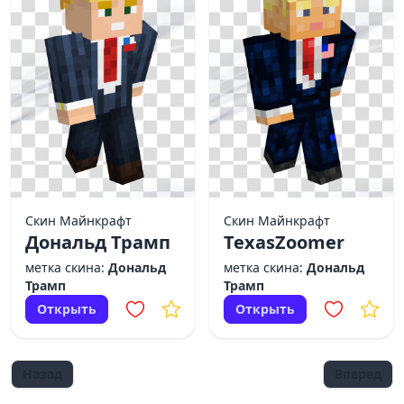
Скин Майнкрафт
Скин Майнкрафт
Дональд Трамп
TexasZoomer
метка скина:
Дональд
метка скина:
Дональд
Трамп
Трамп
Открыть
Открыть
Назад
Вперед