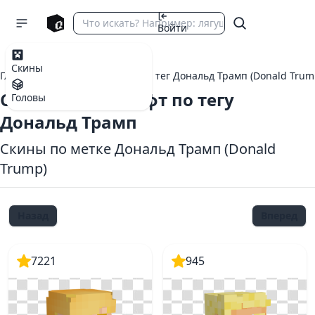
Войти
Скины
Главная
теги Майнкрафт
тег Дональд Трамп (Donald Trum
Скины Майнкрафт по тегу
Головы
Дональд Трамп
Скины по метке Дональд Трамп (Donald
Trump)
Назад
Вперед
7221
945