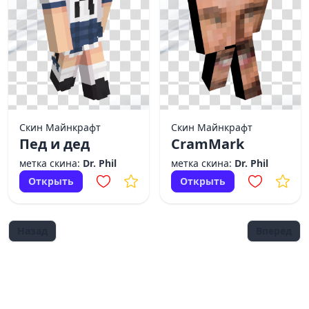
Скин Майнкрафт
Скин Майнкрафт
Пед и дед
CramMark
метка скина:
Dr. Phil
метка скина:
Dr. Phil
Открыть
Открыть
Назад
Вперед