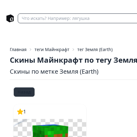
Главная
теги Майнкрафт
тег Земля (Earth)
Скины Майнкрафт по тегу Земл
Скины по метке Земля (Earth)
Назад
1