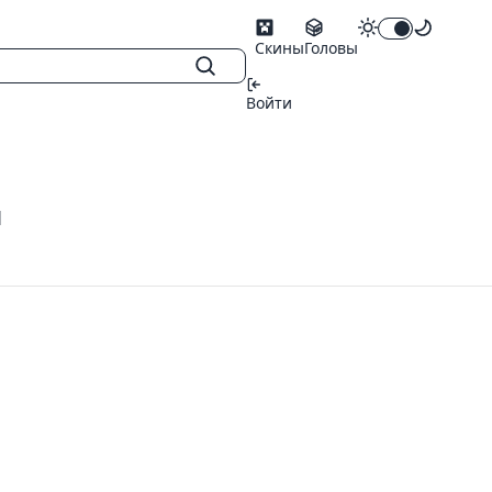
Скины
Головы
Войти
я