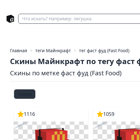
Главная
теги Майнкрафт
тег фаст фуд (Fast Food)
Скины Майнкрафт по тегу фаст 
Скины по метке фаст фуд (Fast Food)
Назад
1116
1059