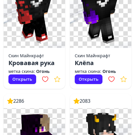
Скин Майнкрафт
Скин Майнкрафт
Кровавая рука
Клёпа
метка скина:
Огонь
метка скина:
Огонь
Открыть
Открыть
2286
2083