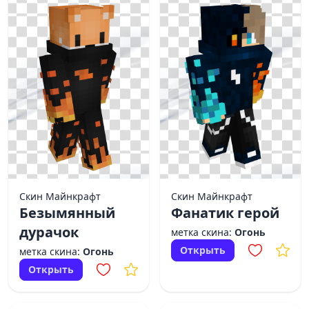
Скин Майнкрафт
Скин Майнкрафт
Безымянный
Фанатик герой
дурачок
метка скина:
Огонь
Открыть
метка скина:
Огонь
Открыть