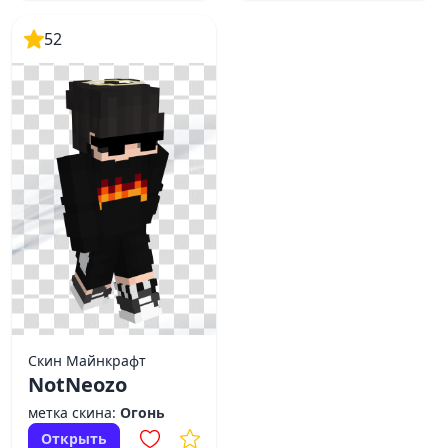
52
Скин Майнкрафт
NotNeozo
метка скина:
Огонь
Открыть