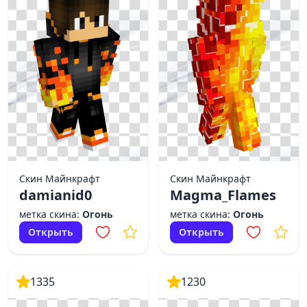
Скин Майнкрафт
Скин Майнкрафт
damianid0
Magma_Flames
метка скина:
Огонь
метка скина:
Огонь
Открыть
Открыть
1335
1230