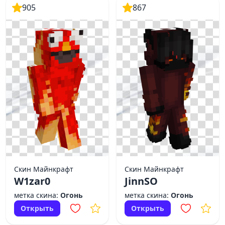
905
867
Скин Майнкрафт
Скин Майнкрафт
W1zar0
JinnSO
метка скина:
Огонь
метка скина:
Огонь
Открыть
Открыть