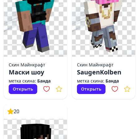
Скин Майнкрафт
Скин Майнкрафт
Маски шоу
SaugenKolben
метка скина:
Банда
метка скина:
Банда
Открыть
Открыть
20