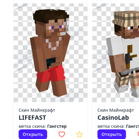
Скин Майнкрафт
Скин Майнкрафт
LIFEFAST
CasinoLab
метка скина:
Гангстер
метка скина:
Гангс
Открыть
Открыть