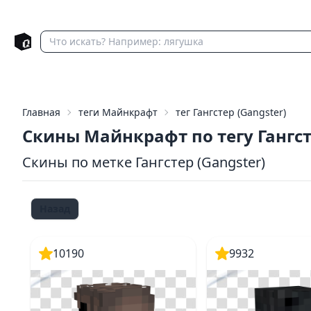
Главная
теги Майнкрафт
тег Гангстер (Gangster)
Скины Майнкрафт по тегу Гангс
Скины по метке Гангстер (Gangster)
Назад
10190
9932