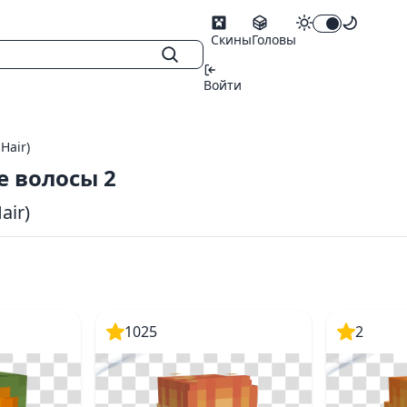
Скины
Головы
Войти
Hair)
 волосы 2
air)
1025
2