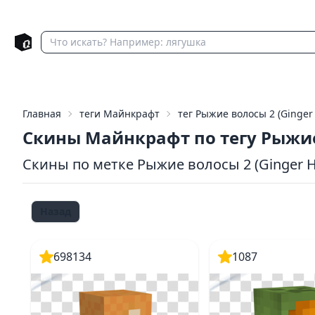
Главная
теги Майнкрафт
тег Рыжие волосы 2 (Ginger 
Скины Майнкрафт по тегу Рыжие
Скины по метке Рыжие волосы 2 (Ginger H
Назад
698134
1087