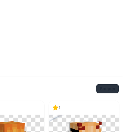
Вперед
1