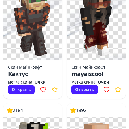
Скин Майнкрафт
Скин Майнкрафт
Кактус
mayaiscool
метка скина:
Очки
метка скина:
Очки
Открыть
Открыть
2184
1892