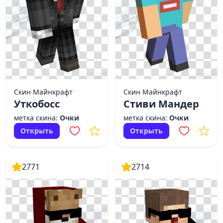
Скин Майнкрафт
Скин Майнкрафт
Уткобосс
Стиви Мандер
метка скина:
Очки
метка скина:
Очки
Открыть
Открыть
2771
2714