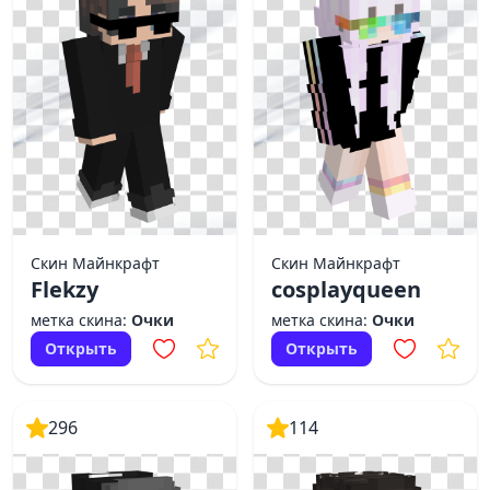
Скин Майнкрафт
Скин Майнкрафт
Flekzy
cosplayqueen
метка скина:
Очки
метка скина:
Очки
Открыть
Открыть
296
114