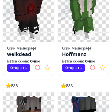
Скин Майнкрафт
Скин Майнкрафт
welkdead
Hoffmanz
метка скина:
Очки
метка скина:
Очки
Открыть
Открыть
886
885