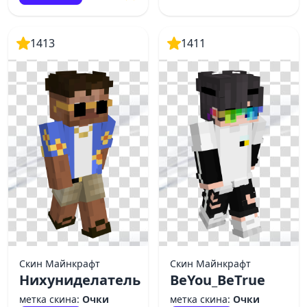
1413
1411
Скин Майнкрафт
Скин Майнкрафт
Нихуниделатель
BeYou_BeTrue
метка скина:
Очки
метка скина:
Очки