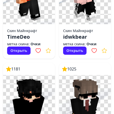
Скин Майнкрафт
Скин Майнкрафт
TimeDeo
idwkbear
метка скина:
Очки
метка скина:
Очки
Открыть
Открыть
1181
1025