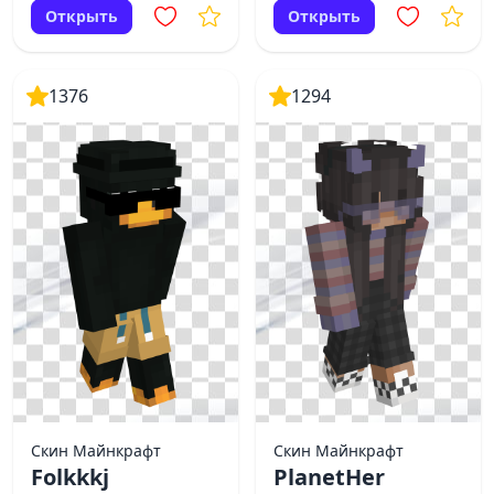
Открыть
Открыть
1376
1294
Скин Майнкрафт
Скин Майнкрафт
Folkkkj
PlanetHer