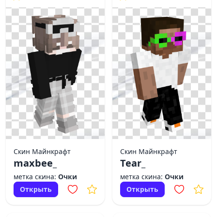
Скин Майнкрафт
Скин Майнкрафт
maxbee_
Tear_
метка скина:
Очки
метка скина:
Очки
Открыть
Открыть