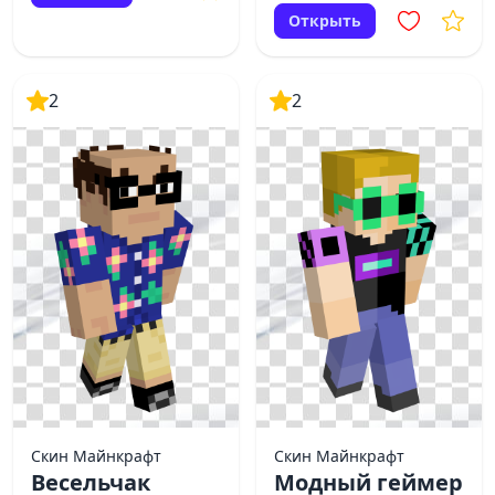
Открыть
2
2
Скин Майнкрафт
Скин Майнкрафт
Весельчак
Модный геймер