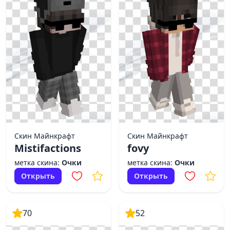
Скин Майнкрафт
Скин Майнкрафт
Mistifactions
fovy
метка скина:
Очки
метка скина:
Очки
Открыть
Открыть
70
52