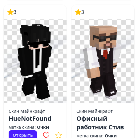
3
3
Скин Майнкрафт
Скин Майнкрафт
HueNotFound
Офисный
работник Стив
метка скина:
Очки
Открыть
метка скина:
Очки