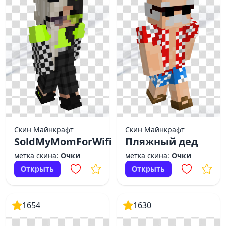
Скин Майнкрафт
Скин Майнкрафт
SoldMyMomForWifi
Пляжный дед
метка скина:
Очки
метка скина:
Очки
Открыть
Открыть
1654
1630