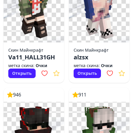
Скин Майнкрафт
Скин Майнкрафт
Va11_HALL31GH
alzsx
метка скина:
Очки
метка скина:
Очки
Открыть
Открыть
946
911