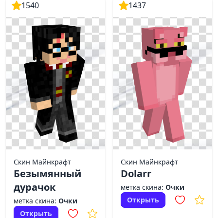
1540
1437
Скин Майнкрафт
Скин Майнкрафт
Безымянный
Dolarr
дурачок
метка скина:
Очки
Открыть
метка скина:
Очки
Открыть