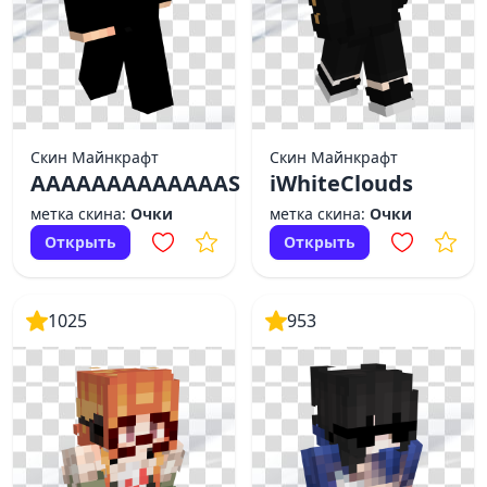
Скин Майнкрафт
Скин Майнкрафт
AAAAAAAAAAAAAS
iWhiteClouds
метка скина:
Очки
метка скина:
Очки
Открыть
Открыть
1025
953