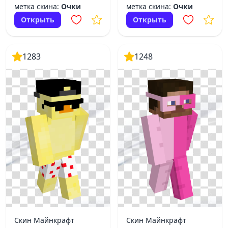
метка скина:
Очки
метка скина:
Очки
Открыть
Открыть
1283
1248
Скин Майнкрафт
Скин Майнкрафт