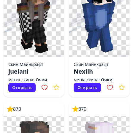
Скин Майнкрафт
Скин Майнкрафт
juelani
Nexiih
метка скина:
Очки
метка скина:
Очки
Открыть
Открыть
870
870