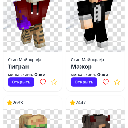
Скин Майнкрафт
Скин Майнкрафт
Тигран
Мажор
метка скина:
Очки
метка скина:
Очки
Открыть
Открыть
2633
2447