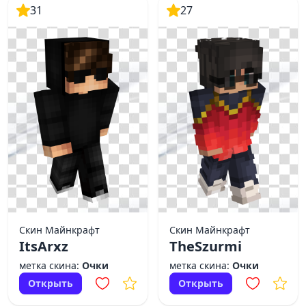
31
27
Скин Майнкрафт
Скин Майнкрафт
ItsArxz
TheSzurmi
метка скина:
Очки
метка скина:
Очки
Открыть
Открыть